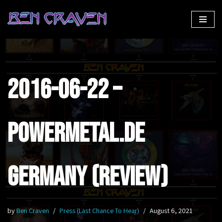
Skip
to
content
2016-06-22 –
PowerMetal.de
Germany (Review)
by
Ben Craven
Press (Last Chance To Hear)
August 6, 2021