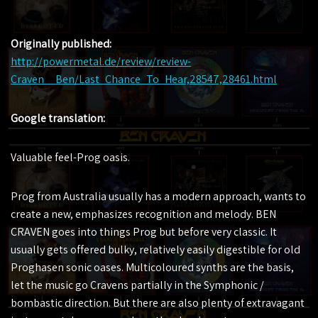
Originally published:
http://powermetal.de/review/review-
Craven__Ben/Last_Chance_To_Hear,28547,28461.html
Google translation:
Valuable feel-Prog oasis.
Prog from Australia usually has a modern approach, wants to
create a new, emphasizes recognition and melody. BEN
CRAVEN goes into things Prog but before very classic. It
usually gets offered bulky, relatively easily digestible for old
Proghasen sonic oases. Multicoloured synths are the basis,
let the music go Cravens partially in the Symphonic /
bombastic direction. But there are also plenty of extravagant