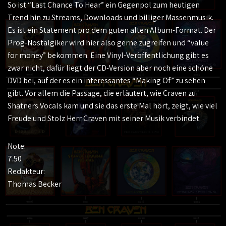
So ist “Last Chance To Hear” ein Gegenpol zum heutigen
Trend hin zu Streams, Downloads und billiger Massenmusik.
Es ist ein Statement pro dem guten alten Album-Format. Der
Prog-Nostalgiker wird hier also gerne zugreifen und “value
for money” bekommen. Eine Vinyl-Veröffentlichung gibt es
zwar nicht, dafür liegt der CD-Version aber noch eine schöne
DVD bei, auf der es ein interessantes “Making Of” zu sehen
gibt. Vor allem die Passage, die erläutert, wie Craven zu
Shatners Vocals kam und sie das erste Mal hört, zeigt, wie viel
Freude und Stolz Herr Craven mit seiner Musik verbindet.
Note:
7.50
Redakteur:
Thomas Becker