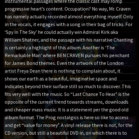
instrumental passages where the classic cast may romp
progressive heart’s content. Occupation? No way, Mr. Craven
has namely actually recorded almost everything myself. Only
in the vocals, it engages with a song in their bag of tricks. For
‘Spy In The Sky’ he could actually win Admiral Kirk aka
William Shatner, and the passage with his narrative Chanting
is certainly a highlight of this album. Another is ‘The
Remarkable Man’ where BEN CRAVEN pursues his penchant
for James Bond themes. Even the artwork of the London
artist Freya Dean there is nothing to complain about, it
shows our earth as a beautiful, imaginative space and
indicates beyond their surface still so much to discover. This
fits very well with the music. So “Last Chance To Hear” is the
opposite of the current trend towards streams, downloads
and cheaper mass music. It is a statement per the good old
album format. The Prog nostalgics is here so like to access
and get “value for money”. A vinyl release there is not, for the
CD version, but still a beautiful DVD in, on which there is to