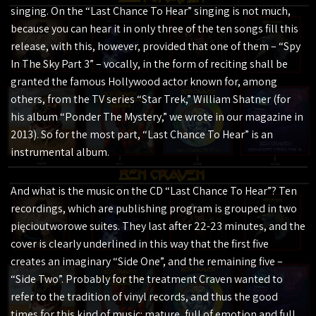
singing. On the “Last Chance To Hear” singing is not much,
because you can hear it in only three of the ten songs fill this
release, with this, however, provided that one of them – “Spy
In The Sky Part 3” – vocally, in the form of reciting shall be
granted the famous Hollywood actor known for, among
others, from the TV series “Star Trek,” William Shatner (for
his album “Ponder The Mystery,” we wrote in our magazine in
2013). So for the most part, “Last Chance To Hear” is an
instrumental album.
And what is the music on the CD “Last Chance To Hear”? Ten
recordings, which are publishing program is grouped in two
pięcioutworowe suites. They last after 22-23 minutes, and the
cover is clearly underlined in this way that the first five
creates an imaginary “Side One”, and the remaining five –
“Side Two”. Probably for the treatment Craven wanted to
refer to the tradition of vinyl records, and thus the good
times for this kind of music: mature, full of emotion and full