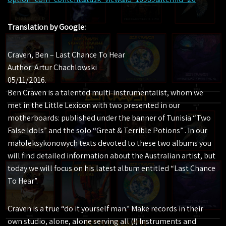
Translation by Google:
Craven, Ben – Last Chance To Hear
Author: Artur Chachlowski
05/11/2016.
Ben Craven is a talented multi-instrumentalist, whom we
met in the Little Lexicon with two presented in our
motherboards: published under the banner of Tunisia “Two
False Idols” and the solo “Great & Terrible Potions” . In our
małoleksykonowych texts devoted to these two albums you
will find detailed information about the Australian artist, but
today we will focus on his latest album entitled “Last Chance
To Hear”.
Craven is a true “do it yourself man.” Make records in their
own studio, alone, alone serving all (!) Instruments and