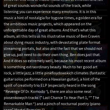
of great sounds wonderful sounds of the track, while
listening you can experience many emotions. It is in this
music a hint of nostalgia for bygone times, a golden era for
the ambitious music projects, which appeared on the
unforgettable day of great albums. And that’s what this
album, all this tells us his illustrative music of Ben Craven:
about dying music industry, with devastating plate format
streaming portals, but also and the fact that we should not
give up, just need to do their own thing. Ben does just that.
And it does so extremely well, because his most recent album
is something extraordinary beauty. Much to her good art
rock, a little jazz, a little pinkfloydowskich climates (fantastic
guitar solos performed on a Hawaiian guitar), a hint of the
spirit of creativity trio ELP (especially heard in the song
“Revenge Of Dr. Komodo ‘), there are also some neat
piosenkowych tracks (” Last Chance To Hear Part 1, “” The
Remarkable Man “) and a pinch of nocturnal poetry (piano
song” Mortal Remains “).