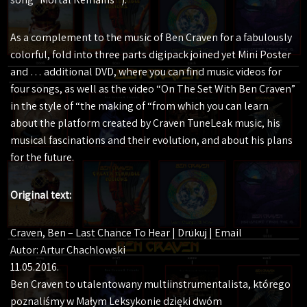
As a complement to the music of Ben Craven for a fabulously
colorful, fold into three parts digipack joined yet Mini Poster
and … additional DVD, where you can find music videos for
four songs, as well as the video “On The Set With Ben Craven”
in the style of “the making of “from which you can learn
about the platform created by Craven TuneLeak music, his
musical fascinations and their evolution, and about his plans
for the future.
Original text:
Craven, Ben – Last Chance To Hear | Drukuj | Email
Autor: Artur Chachlowski
11.05.2016.
Ben Craven to utalentowany multiinstrumentalista, którego
poznaliśmy w Małym Leksykonie dzięki dwóm